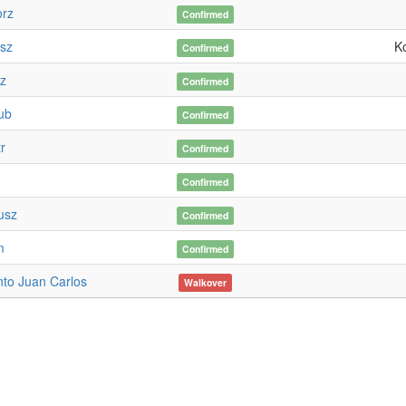
orz
Confirmed
sz
K
Confirmed
sz
Confirmed
ub
Confirmed
r
Confirmed
Confirmed
usz
Confirmed
m
Confirmed
to Juan Carlos
Walkover