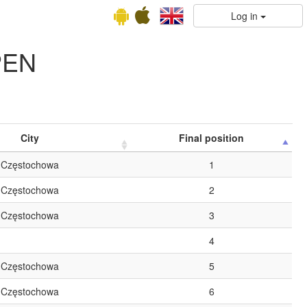
Log in
OPEN
City
Final position
Częstochowa
1
Częstochowa
2
Częstochowa
3
4
Częstochowa
5
Częstochowa
6