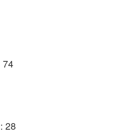
 74
: 28