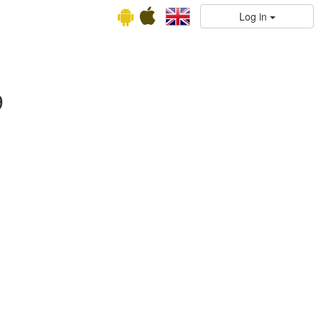
Log in
9