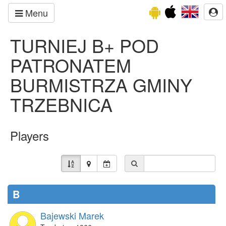
Menu
TURNIEJ B+ POD
PATRONATEM
BURMISTRZA GMINY
TRZEBNICA
Players
B
Bajewski Marek