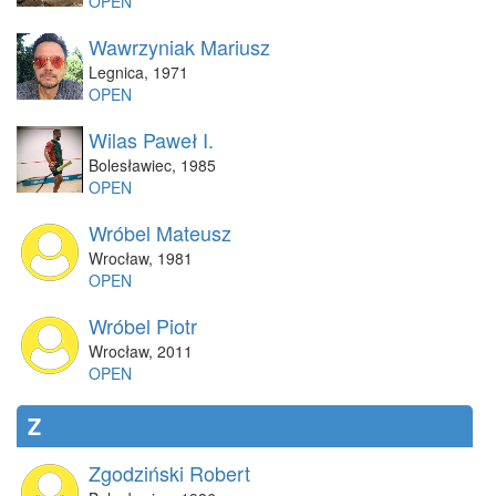
OPEN
Wawrzyniak Mariusz
Legnica
,
1971
OPEN
Wilas Paweł I.
Bolesławiec
,
1985
OPEN
Wróbel Mateusz
Wrocław
,
1981
OPEN
Wróbel Piotr
Wrocław
,
2011
OPEN
Z
Zgodziński Robert