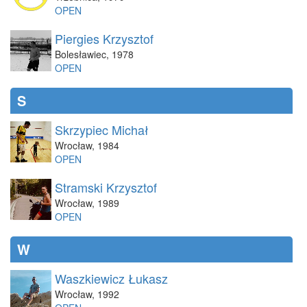
OPEN
Piergies Krzysztof
Bolesławiec
,
1978
OPEN
S
Skrzypiec Michał
Wrocław
,
1984
OPEN
Stramski Krzysztof
Wrocław
,
1989
OPEN
W
Waszkiewicz Łukasz
Wrocław
,
1992