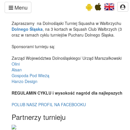
Menu
Zapraszamy na Dolnośląski Turniej Squasha w Wałbrzychu C 
Dolnego Śląska
, na 3 kortach w Squash Club Wałbrzych (3 kort
oraz w ramach cyklu turniejów Pucharu Dolnego Śląska.
Sponsorami turnieju są:
Zarząd Województwa Dolnośląskiego/ Urząd Marszałkowski -
ht
Olini
Alsan
Gospoda Pod Wieżą
Hanzo Design
REGULAMIN CYKLU i wysokość nagród dla najlepszych
TU
POLUB NASZ PROFIL NA FACEBOOKU
Partnerzy turnieju