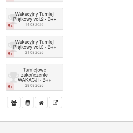
Wakacyjny Turniej
Piątkowy vol.2 - B++
14.08.2026
B+
Wakacyjny Turniej
Piątkowy vol.3 - B++
21.08.2026
B+
Turniejowe
zakończenie
WAKACJI - B++
28.08.2026
B+