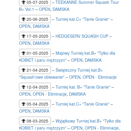
05-07-2025
–
TEEKANNE Summer Squash Tour
B+ Vol.1
–
OPEN
,
DAMSKA
20-06-2025
–
Turniej kat.C+ "Tanie Granie"
–
OPEN
,
DAMSKA
17-05-2025
–
HEDGESERV SQUASH CUP
–
OPEN
,
DAMSKA
01-05-2025
–
Majowy Turniej kat.B+ "Tylko dla
KOBIET i paru mężczyzn"
–
OPEN
,
DAMSKA
21-04-2025
–
Świąteczny Turniej kat.B+
"Squash'owe oblewanie"
–
OPEN
,
OPEN - Eliminacje
12-04-2025
–
Turniej kat. B+ "Tanie Granie"
–
OPEN
,
OPEN - Eliminacje
,
DAMSKA
05-04-2025
–
Turniej kat.C+ "Tanie Granie"
–
OPEN
,
DAMSKA
08-03-2025
–
Wyjątkowy Turniej kat.B+ "Tylko dla
KOBIET i paru mężczyzn"
–
OPEN
,
OPEN - Eliminacje
,