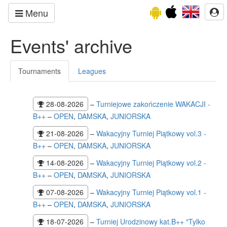
Menu
Events' archive
Tournaments
Leagues
28-08-2026
–
Turniejowe zakończenie WAKACJI -
B++
–
OPEN
,
DAMSKA
,
JUNIORSKA
21-08-2026
–
Wakacyjny Turniej Piątkowy vol.3 -
B++
–
OPEN
,
DAMSKA
,
JUNIORSKA
14-08-2026
–
Wakacyjny Turniej Piątkowy vol.2 -
B++
–
OPEN
,
DAMSKA
,
JUNIORSKA
07-08-2026
–
Wakacyjny Turniej Piątkowy vol.1 -
B++
–
OPEN
,
DAMSKA
,
JUNIORSKA
18-07-2026
–
Turniej Urodzinowy kat.B++ "Tylko