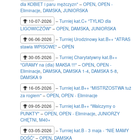
dla KOBIET i paru mężczyzn"
–
OPEN
,
OPEN -
Eliminacje
,
DAMSKA
,
JUNIORSKA
10-07-2026
–
Turniej kat.C+ "TYLKO dla
LIGOWICZÓW"
–
OPEN
,
DAMSKA
,
JUNIORSKA
06-06-2026
–
Turniej Urodzinowy kat.B++ "ATRAS
stawia WPISOWE"
–
OPEN
30-05-2026
–
Turniej Charytatywny kat.B++
"GRAMY na (dla) MAKSA !!!"
–
OPEN
,
OPEN -
Eliminacje
,
DAMSKA
,
DAMSKA 1-4
,
DAMSKA 5-8
,
DAMSKA 9
16-05-2026
–
Turniej kat.B++ "MISTRZOSTWA tuż
za rogiem"
–
OPEN
,
OPEN - Eliminacje
09-05-2026
–
Turniej kat.B++ "Walczymy o
PUNKTY"
–
OPEN
,
OPEN - Eliminacje
,
JUNIORZY
CHĘTNI
,
M40+
03-05-2026
–
Turniej kat.B - 3 maja - "NIE MAMY
DOŚĆ"
–
OPEN
,
DAMSKA