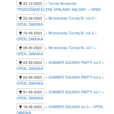
22-12-2023
–
Turniej Amatorski -
"PRZEDŚWIĄTECZNE SPALANIE KALORII"
–
OPEN
22-09-2023
–
Wrześniowy Turniej B+ vol.3
–
OPEN
,
DAMSKA
15-09-2023
–
Wrześniowy Turniej B+ vol.2
–
OPEN
,
DAMSKA
08-09-2023
–
Wrześniowy Turniej B+ vol.1
–
OPEN
,
DAMSKA
03-09-2023
–
SUMMER SQUASH PARTY vol.3
–
OPEN
,
DAMSKA
02-09-2023
–
SUMMER SQUASH PARTY vol.2
–
OPEN
,
DAMSKA
01-09-2023
–
SUMMER SQUASH PARTY vol.1
–
OPEN
,
DAMSKA
18-08-2023
–
SUMMER SQUASH vol.3
–
OPEN
,
DAMSKA