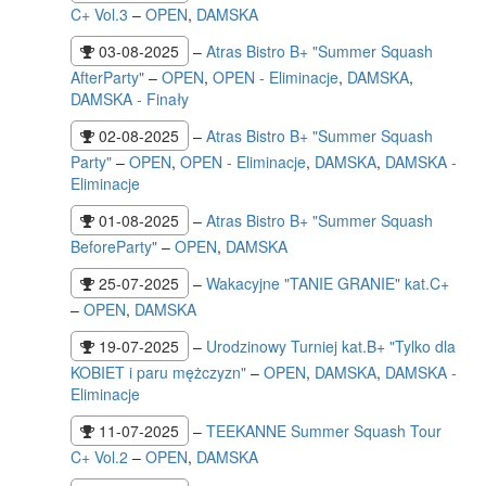
C+ Vol.3
–
OPEN
,
DAMSKA
03-08-2025
–
Atras Bistro B+ "Summer Squash
AfterParty"
–
OPEN
,
OPEN - Eliminacje
,
DAMSKA
,
DAMSKA - Finały
02-08-2025
–
Atras Bistro B+ "Summer Squash
Party"
–
OPEN
,
OPEN - Eliminacje
,
DAMSKA
,
DAMSKA -
Eliminacje
01-08-2025
–
Atras Bistro B+ "Summer Squash
BeforeParty"
–
OPEN
,
DAMSKA
25-07-2025
–
Wakacyjne "TANIE GRANIE" kat.C+
–
OPEN
,
DAMSKA
19-07-2025
–
Urodzinowy Turniej kat.B+ "Tylko dla
KOBIET i paru mężczyzn"
–
OPEN
,
DAMSKA
,
DAMSKA -
Eliminacje
11-07-2025
–
TEEKANNE Summer Squash Tour
C+ Vol.2
–
OPEN
,
DAMSKA