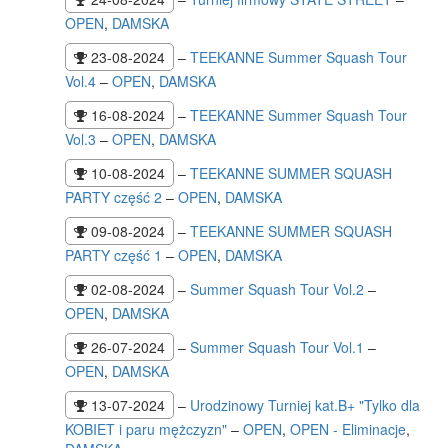
OPEN
,
DAMSKA
23-08-2024
–
TEEKANNE Summer Squash Tour
Vol.4
–
OPEN
,
DAMSKA
16-08-2024
–
TEEKANNE Summer Squash Tour
Vol.3
–
OPEN
,
DAMSKA
10-08-2024
–
TEEKANNE SUMMER SQUASH
PARTY część 2
–
OPEN
,
DAMSKA
09-08-2024
–
TEEKANNE SUMMER SQUASH
PARTY część 1
–
OPEN
,
DAMSKA
02-08-2024
–
Summer Squash Tour Vol.2
–
OPEN
,
DAMSKA
26-07-2024
–
Summer Squash Tour Vol.1
–
OPEN
,
DAMSKA
13-07-2024
–
Urodzinowy Turniej kat.B+ "Tylko dla
KOBIET i paru mężczyzn"
–
OPEN
,
OPEN - Eliminacje
,