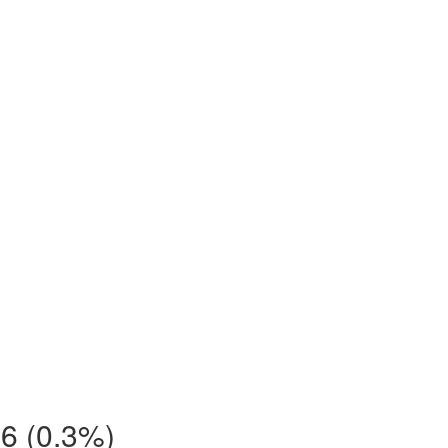
 6
(0.3%)