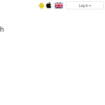
Log in
ch