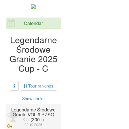
Calendar
Legendarne
Środowe
Granie 2025
Cup - C
Tour rankings
Show earlier
Legendarne Środowe
Granie VOL 9 PZSQ
C+ (300+)
22.10.2025
C+