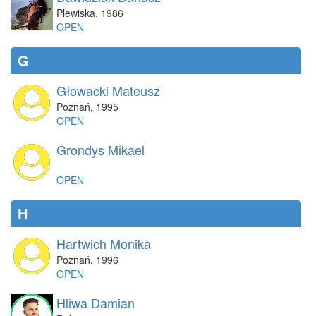
Plewiska
,
1986
OPEN
G
Głowacki Mateusz
Poznań
,
1995
OPEN
Grondys Mikael
OPEN
H
Hartwich Monika
Poznań
,
1996
OPEN
Hliwa Damian