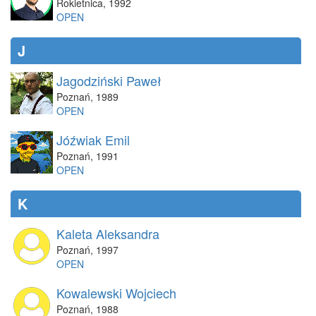
Rokietnica
,
1992
OPEN
J
Jagodziński Paweł
Poznań
,
1989
OPEN
Jóźwiak Emil
Poznań
,
1991
OPEN
K
Kaleta Aleksandra
Poznań
,
1997
OPEN
Kowalewski Wojciech
Poznań
,
1988