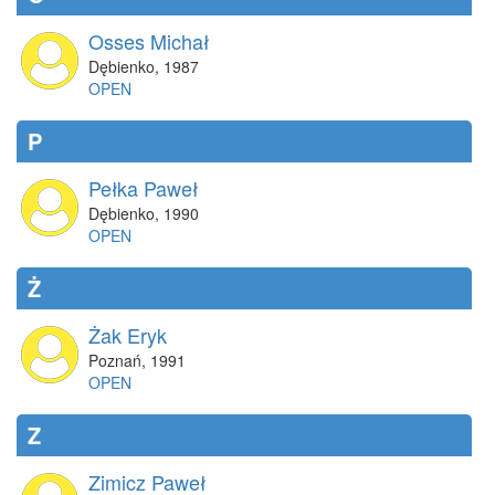
Osses Michał
Dębienko
,
1987
OPEN
P
Pełka Paweł
Dębienko
,
1990
OPEN
Ż
Żak Eryk
Poznań
,
1991
OPEN
Z
Zimicz Paweł