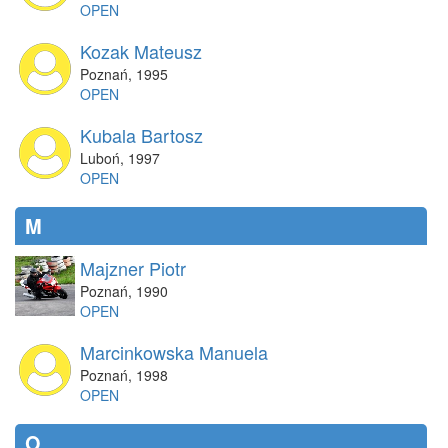
OPEN
Kozak Mateusz
Poznań
,
1995
OPEN
Kubala Bartosz
Luboń
,
1997
OPEN
M
Majzner Piotr
Poznań
,
1990
OPEN
Marcinkowska Manuela
Poznań
,
1998
OPEN
O