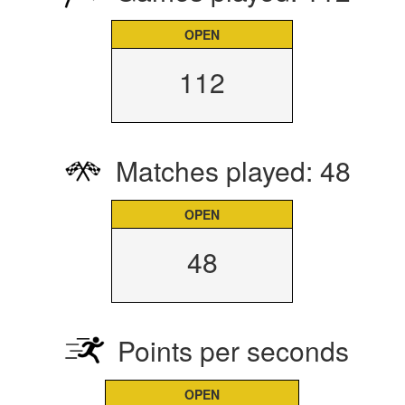
OPEN
112
Matches played: 48
OPEN
48
Points per seconds
OPEN