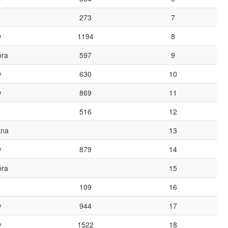
273
7
w
1194
8
óra
597
9
w
630
10
w
869
11
516
12
kna
13
w
879
14
óra
15
109
16
w
944
17
w
1522
18