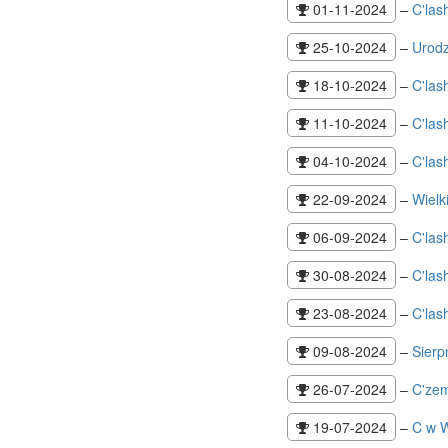
01-11-2024
–
C'las
25-10-2024
–
Urodz
18-10-2024
–
C'las
11-10-2024
–
C'las
04-10-2024
–
C'las
22-09-2024
–
Wielk
06-09-2024
–
C'las
30-08-2024
–
C'las
23-08-2024
–
C'la
09-08-2024
–
Sierp
26-07-2024
–
C'ze
19-07-2024
–
C w 