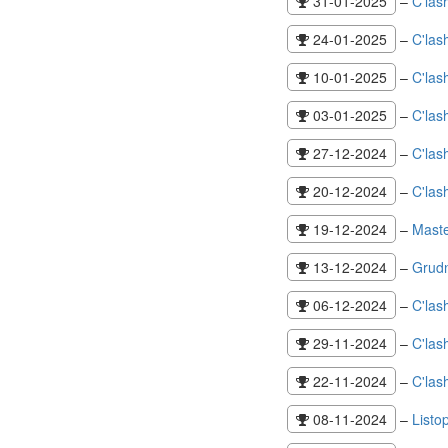
31-01-2025
–
C'las
24-01-2025
–
C'las
10-01-2025
–
C'las
03-01-2025
–
C'lash
27-12-2024
–
C'las
20-12-2024
–
C'las
19-12-2024
–
Maste
13-12-2024
–
Grud
06-12-2024
–
C'las
29-11-2024
–
C'las
22-11-2024
–
C'las
08-11-2024
–
List