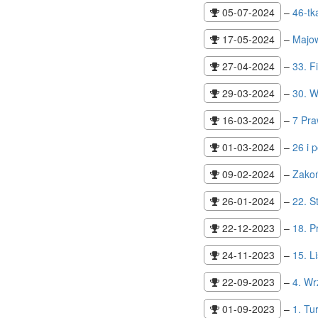
05-07-2024
–
46-tk
17-05-2024
–
Majo
27-04-2024
–
33. F
29-03-2024
–
30. 
16-03-2024
–
7 Pra
01-03-2024
–
26 i 
09-02-2024
–
Zakoń
26-01-2024
–
22. 
22-12-2023
–
18. 
24-11-2023
–
15. L
22-09-2023
–
4. W
01-09-2023
–
1. Tu