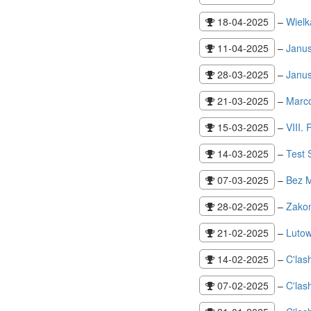
18-04-2025
–
Wiel
11-04-2025
–
Janus
28-03-2025
–
Janu
21-03-2025
–
Marc
15-03-2025
–
VIII.
14-03-2025
–
Test 
07-03-2025
–
Bez M
28-02-2025
–
Zakoń
21-02-2025
–
Luto
14-02-2025
–
C'las
07-02-2025
–
C'las