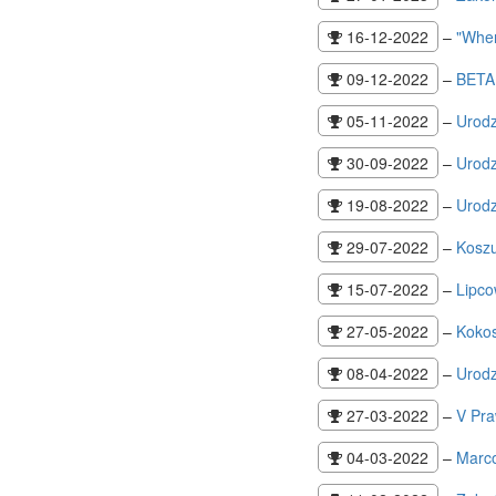
16-12-2022
–
"When
09-12-2022
–
BETA
05-11-2022
–
Urodz
30-09-2022
–
Urodz
19-08-2022
–
Urodz
29-07-2022
–
Koszu
15-07-2022
–
Lipco
27-05-2022
–
Kokos
08-04-2022
–
Urodz
27-03-2022
–
V Pra
04-03-2022
–
Marc