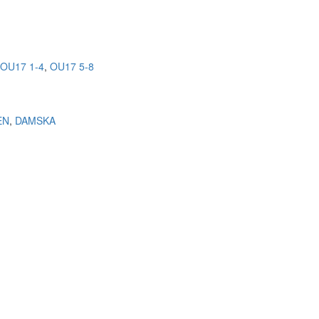
,
OU17 1-4
,
OU17 5-8
EN
,
DAMSKA