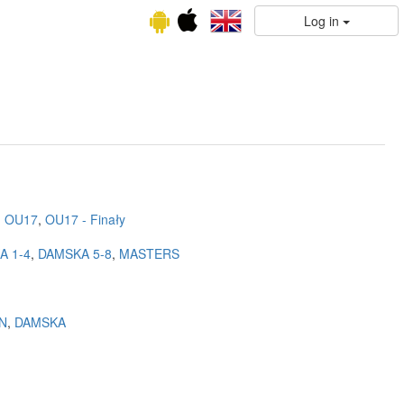
Log in
,
OU17
,
OU17 - Finały
A 1-4
,
DAMSKA 5-8
,
MASTERS
N
,
DAMSKA