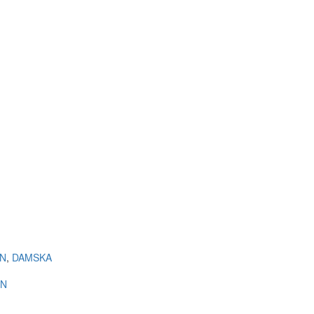
N
,
DAMSKA
EN