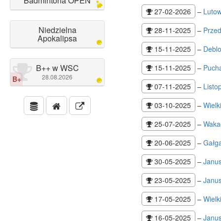
Badmintona OPEN
27-02-2026
–
Luto
Niedzielna
28-11-2025
–
Prze
Apokalipsa
15-11-2025
–
Deblo
B++ w WSC
15-11-2025
–
Pucha
28.08.2026
B+
07-11-2025
–
List
03-10-2025
–
Wielk
25-07-2025
–
Wakac
20-06-2025
–
Gałg
30-05-2025
–
Janu
23-05-2025
–
Janu
17-05-2025
–
Wielk
16-05-2025
–
Janu