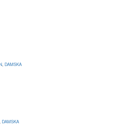
N
,
DAMSKA
,
DAMSKA