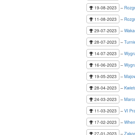
19-08-2023
–
Rozgr
11-08-2023
–
Rozgr
29-07-2023
–
Waka
28-07-2023
–
Turni
14-07-2023
–
Wygr
16-06-2023
–
Wygr
19-05-2023
–
Majo
28-04-2023
–
Kwiet
24-03-2023
–
Marc
11-03-2023
–
VI Pr
17-02-2023
–
When 
27-01-2023
–
Zakoń