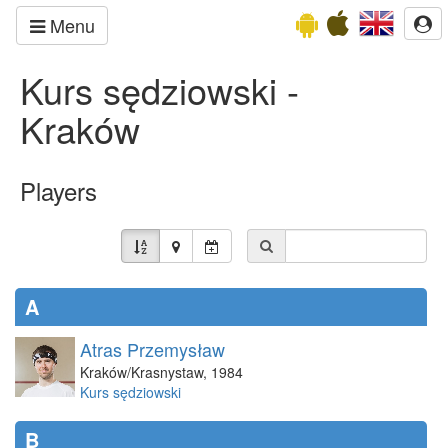
Menu
Kurs sędziowski -
Kraków
Players
A
Atras Przemysław
Kraków/Krasnystaw
,
1984
Kurs sędziowski
B