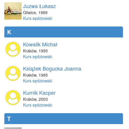
Juzwa Łukasz
Gliwice
,
1989
Kurs sędziowski
K
Kowalik Michał
Kraków
,
1995
Kurs sędziowski
Książek Bogucka Joanna
Kraków
,
1985
Kurs sędziowski
Kurnik Kacper
Kraków
,
2003
Kurs sędziowski
T