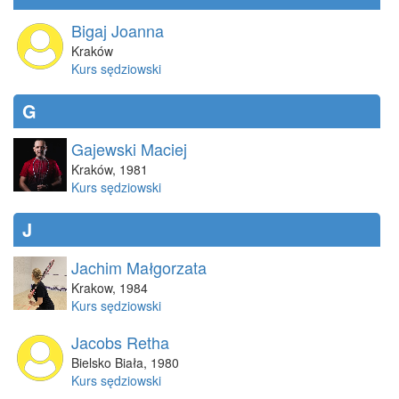
Bigaj Joanna
Kraków
Kurs sędziowski
G
Gajewski Maciej
Kraków
,
1981
Kurs sędziowski
J
Jachim Małgorzata
Krakow
,
1984
Kurs sędziowski
Jacobs Retha
Bielsko Biała
,
1980
Kurs sędziowski