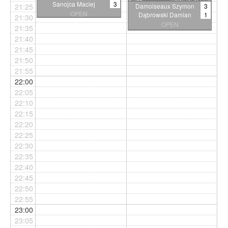
11:5
Sanojca Maciej
3
21:25
Damoiseaux Szymon
3
OPEN
Dąbrowski Damian
1
21:30
7:11 8:11 9:11
OPEN
21:35
11:7 6:11 11:5 11:8
21:40
21:45
21:50
21:55
22:00
22:05
22:10
22:15
22:20
22:25
22:30
22:35
22:40
22:45
22:50
22:55
23:00
23:05