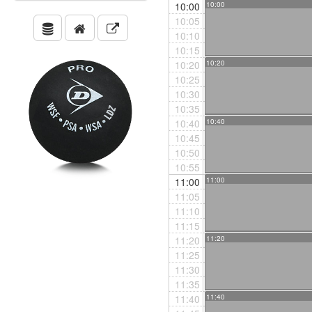
10:00
10:00
10:05
10:10
10:15
10:20
10:20
10:25
10:30
10:35
10:40
10:40
10:45
10:50
10:55
11:00
11:00
11:05
11:10
11:15
11:20
11:20
11:25
11:30
11:35
11:40
11:40