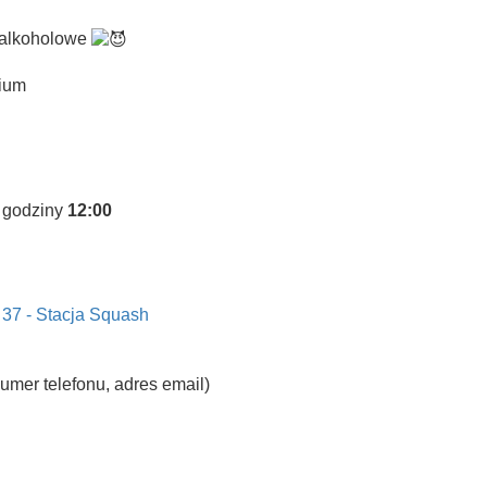
ż alkoholowe
dium
 godziny
12:00
 37 - Stacja Squash
umer telefonu, adres email)