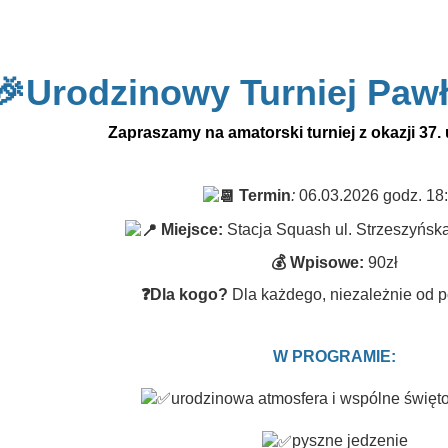
🎉Urodzinowy Turniej Pawł
Zapraszamy na amatorski turniej z okazji 37.
Termin
:
06.03.2026 godz. 18
Miejsce:
Stacja Squash ul. Strzeszyńsk
💰 Wpisowe:
90zł
❓Dla kogo?
Dla każdego, niezależnie od p
W PROGRAMIE:
urodzinowa atmosfera i wspólne świę
pyszne jedzenie