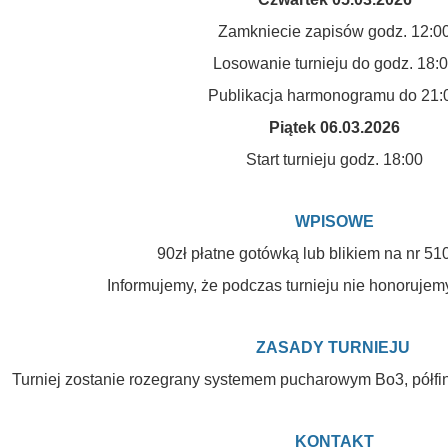
Zamkniecie zapisów godz. 12:0
Losowanie turnieju do godz. 18:
Publikacja harmonogramu do 21:
Piątek 06.03.2026
Start turnieju godz. 18:00
WPISOWE
90zł płatne gotówką lub blikiem na nr 51
Informujemy, że podczas turnieju nie honorujemy
ZASADY TURNIEJU
Turniej zostanie rozegrany systemem pucharowym Bo3, półfin
KONTAKT