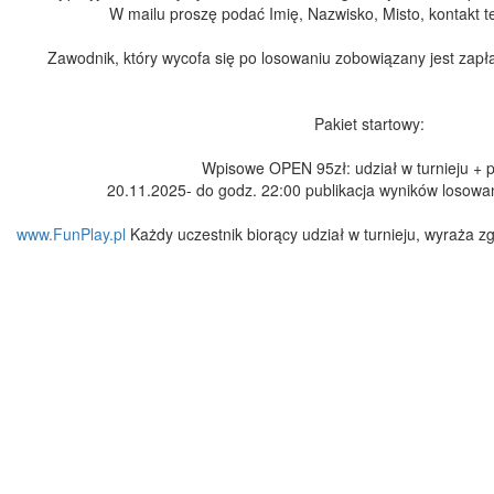
W mailu proszę podać Imię, Nazwisko, Misto, kontakt tel
Zawodnik, który wycofa się po losowaniu zobowiązany jest zapł
Pakiet startowy:
Wpisowe OPEN 95zł: udział w turnieju + p
20.11.2025- do godz. 22:00 publikacja wyników losow
www.FunPlay.pl
Każdy uczestnik biorący udział w turnieju, wyraża z