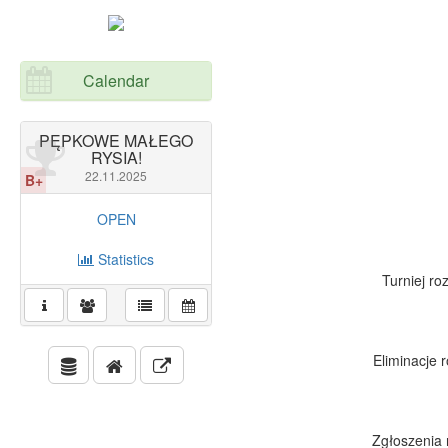
Calendar
PĘPKOWE MAŁEGO
RYSIA!
22.11.2025
B+
OPEN
Statistics
Turniej ro
Eliminacje 
Zgłoszenia 