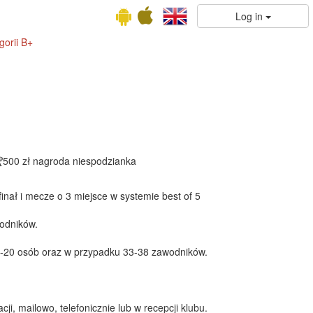
Log in
gorii B+
 🏆500 zł nagroda niespodzianka
finał i mecze o 3 miejsce w systemie best of 5
odników.
17-20 osób oraz w przypadku 33-38 zawodników.
i, mailowo, telefonicznie lub w recepcji klubu.