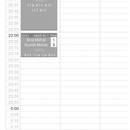
OPEN
22:35
11:6 8:11 9:11
11:7 8:11
22:40
22:45
22:50
22:55
23:00
23:01
match for 1, Final
Borg Michał
1
23:05
Kozicki Michał
3
23:10
OPEN
23:15
9:11 11:4 1:4 6:11
23:20
23:25
23:30
23:35
23:40
23:45
23:50
23:55
0:00
0:05
0:10
0:15