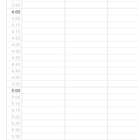
3:55
4:00
4:05
4:10
4:15
4:20
4:25
4:30
4:35
4:40
4:45
4:50
4:55
5:00
5:05
5:10
5:15
5:20
5:25
5:30
5:35