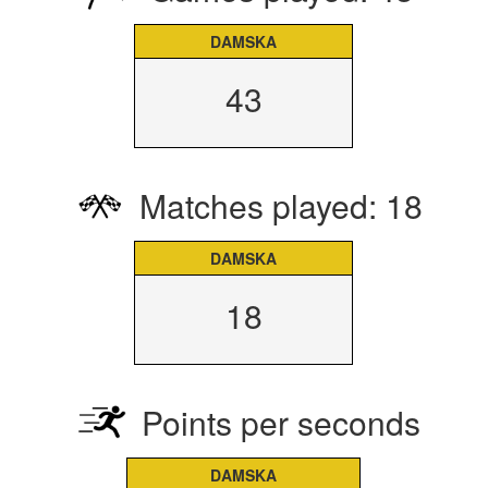
DAMSKA
43
Matches played: 18
DAMSKA
18
Points per seconds
DAMSKA