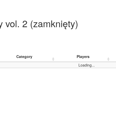
y vol. 2 (zamknięty)
Category
Players
Loading...