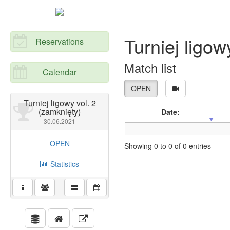
Turniej ligow
Reservations
Match list
Calendar
OPEN
Turniej ligowy vol. 2
(zamknięty)
Date:
30.06.2021
OPEN
Showing 0 to 0 of 0 entries
Statistics