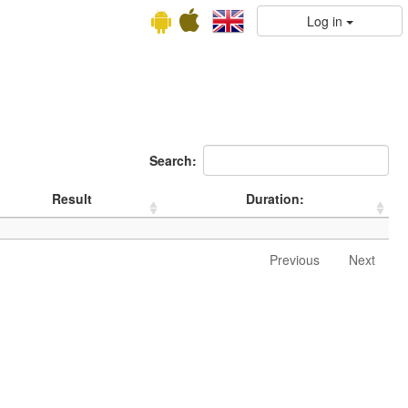
Log in
Search:
Result
Duration:
Previous
Next