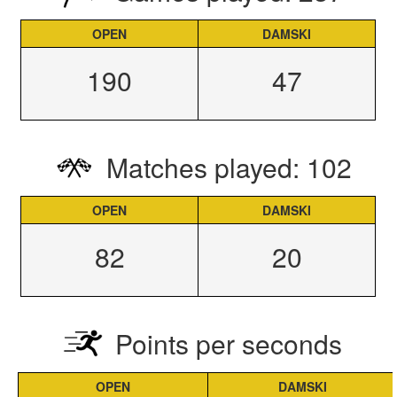
OPEN
DAMSKI
190
47
Matches played: 102
OPEN
DAMSKI
82
20
Points per seconds
OPEN
DAMSKI