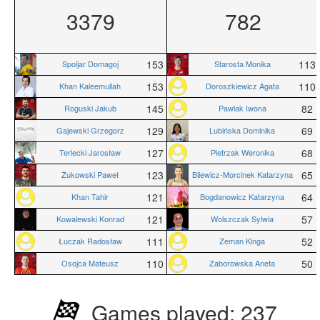
3379
782
153
113
Spoljar Domagoj
Starosta Monika
153
110
Khan Kaleemullah
Doroszkiewicz Agata
145
82
Roguski Jakub
Pawlak Iwona
129
69
Gajewski Grzegorz
Lubińska Dominika
127
68
Terlecki Jarosław
Pietrzak Weronika
123
65
Żukowski Paweł
Bilewicz-Morcinek Katarzyna
121
64
Khan Tahir
Bogdanowicz Katarzyna
121
57
Kowalewski Konrad
Wolszczak Sylwia
111
52
Łuczak Radosław
Zeman Kinga
110
50
Osojca Mateusz
Zaborowska Aneta
Games played: 237