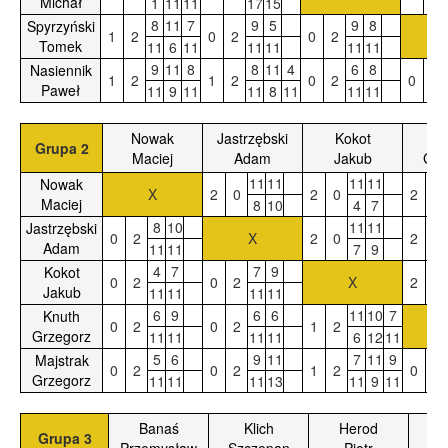
Michał
1
11
11
17
15
8
11
7
9
5
9
8
Spyrzyński
1
2
0
2
0
2
Tomek
11
6
11
11
11
11
11
9
11
8
8
11
4
6
8
Nasiennik
1
2
1
2
0
2
0
2
Paweł
11
9
11
11
8
11
11
11
Nowak
Jastrzębski
Kokot
K
Grupa 2
Maciej
Adam
Jakub
Grz
11
11
11
11
Nowak
X
2
0
2
0
2
0
Maciej
8
10
4
7
8
10
11
11
Jastrzębski
0
2
X
2
0
2
0
Adam
11
11
7
9
4
7
7
9
Kokot
0
2
0
2
X
2
1
Jakub
11
11
11
11
6
9
6
6
11
10
7
Knuth
0
2
0
2
1
2
Grzegorz
11
11
11
11
6
12
11
5
6
9
11
7
11
9
Majstrak
0
2
0
2
1
2
0
2
Grzegorz
11
11
11
13
11
9
11
Banaś
Klich
Herod
R
Grupa 3