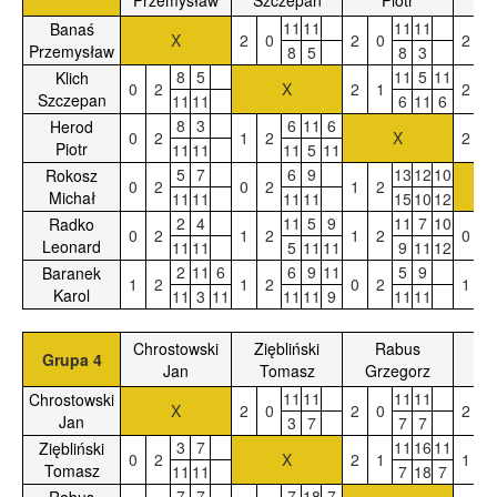
Przemysław
Szczepan
Piotr
M
11
11
11
11
Banaś
X
2
0
2
0
2
0
Przemysław
8
5
8
3
8
5
11
5
11
Klich
0
2
X
2
1
2
0
Szczepan
11
11
6
11
6
8
3
6
11
6
Herod
0
2
1
2
X
2
1
Piotr
11
11
11
5
11
5
7
6
9
13
12
10
Rokosz
0
2
0
2
1
2
Michał
11
11
11
11
15
10
12
2
4
11
5
9
11
7
10
Radko
0
2
1
2
1
2
0
2
Leonard
11
11
5
11
11
9
11
12
2
11
6
6
9
11
5
9
Baranek
1
2
1
2
0
2
1
2
Karol
11
3
11
11
11
9
11
11
Chrostowski
Ziębliński
Rabus
Grupa 4
Jan
Tomasz
Grzegorz
P
11
11
11
11
Chrostowski
X
2
0
2
0
2
0
Jan
3
7
7
7
3
7
11
16
11
Ziębliński
0
2
X
2
1
1
2
Tomasz
11
11
7
18
7
7
7
7
18
7