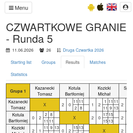
Menu
CZWARTKOWE GRANIE
- Runda 5
11.06.2026
26
Druga Czwartka 2026
Starting list
Groups
Results
Matches
Statistics
Kazanecki
Kotula
Kozicki
Spyr
Grupa 1
Tomasz
Bartłomiej
Michał
To
11
11
1
11
11
Kazanecki
X
2
0
1
2
2
1
Tomasz
2
8
11
9
13
2
8
17
15
Kotula
0
2
X
2
0
2
0
Bartłomiej
11
11
15
13
11
9
13
15
13
Kozicki
2
1
0
2
X
2
0