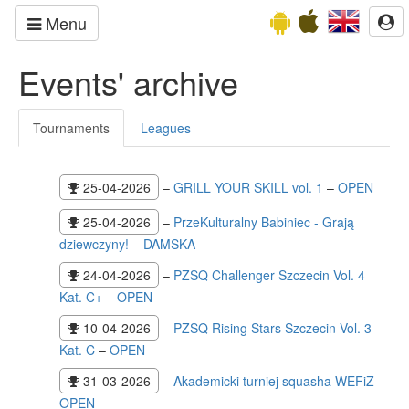
Menu
Events' archive
Tournaments
Leagues
25-04-2026
–
GRILL YOUR SKILL vol. 1
–
OPEN
25-04-2026
–
PrzeKulturalny Babiniec - Grają
dziewczyny!
–
DAMSKA
24-04-2026
–
PZSQ Challenger Szczecin Vol. 4
Kat. C+
–
OPEN
10-04-2026
–
PZSQ Rising Stars Szczecin Vol. 3
Kat. C
–
OPEN
31-03-2026
–
Akademicki turniej squasha WEFiZ
–
OPEN