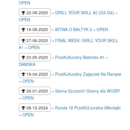
OPEN
22-08-2025
–
GRILL YOUR SKILL #2 (G3-G4)
–
OPEN
16-08-2025
–
BITWA O BAŁTYK 2
–
OPEN
27-06-2025
–
FINAL WEEK: GRILL YOUR SKILL
#1
–
OPEN
23-05-2025
–
PrzeKulturalny Babiniec #1
–
DAMSKA
19-04-2025
–
PrzeKulturalny Zajączek Na Rampie
–
OPEN
26-01-2025
–
Siema Szczecin! Gramy dla WOŚP!
–
OPEN
08-12-2024
–
Runda 18 PrzeKULturalne Mikołajki
–
OPEN