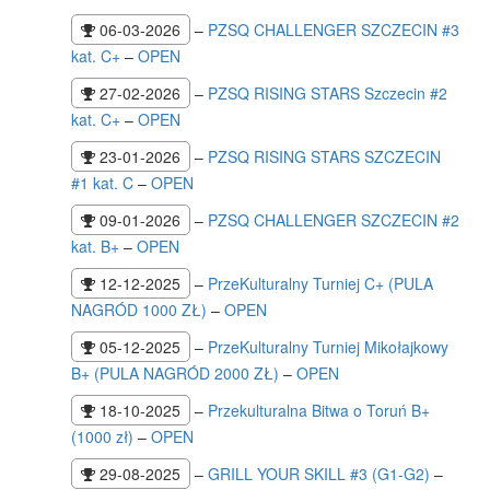
06-03-2026
–
PZSQ CHALLENGER SZCZECIN #3
kat. C+
–
OPEN
27-02-2026
–
PZSQ RISING STARS Szczecin #2
kat. C+
–
OPEN
23-01-2026
–
PZSQ RISING STARS SZCZECIN
#1 kat. C
–
OPEN
09-01-2026
–
PZSQ CHALLENGER SZCZECIN #2
kat. B+
–
OPEN
12-12-2025
–
PrzeKulturalny Turniej C+ (PULA
NAGRÓD 1000 ZŁ)
–
OPEN
05-12-2025
–
PrzeKulturalny Turniej Mikołajkowy
B+ (PULA NAGRÓD 2000 ZŁ)
–
OPEN
18-10-2025
–
Przekulturalna Bitwa o Toruń B+
(1000 zł)
–
OPEN
29-08-2025
–
GRILL YOUR SKILL #3 (G1-G2)
–