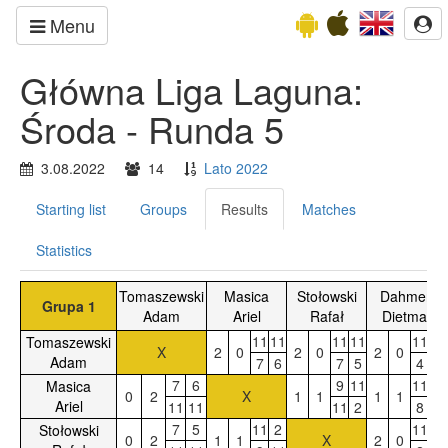
Menu
Główna Liga Laguna:
Środa - Runda 5
3.08.2022
14
Lato 2022
Starting list
Groups
Results
Matches
Statistics
Tomaszewski
Masica
Stołowski
Dahmen
Grupa 1
Adam
Ariel
Rafał
Dietmar
11
11
11
11
11
11
Tomaszewski
X
2
0
2
0
2
0
Adam
7
6
7
5
4
8
7
6
9
11
11
8
Masica
0
2
X
1
1
1
1
Ariel
11
11
11
2
8
11
7
5
11
2
11
11
Stołowski
0
2
1
1
X
2
0