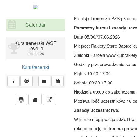
Komisja Trenerska PZSq zaprasza
Calendar
Parametry kursu i zasady ucz
Data 05/06//07.06.2026
Kurs trenerski WSF
Miejsce: Rakiety Stare Babice k
Level 1
5.06.2026
Zielonki-Parcela www.klubrakiety
Godziny przeprowadzenia kursu
Kurs trenerski
Piątek 10:00-17:00
Sobota 09:30-17:00
Niedziela 09:00 do zakończenia
Możliwa ilość uczestników: 16 o
Zasady uczestnictwa:
W kursie mogą wziąć udział tren
rekomendację od trenera prowa