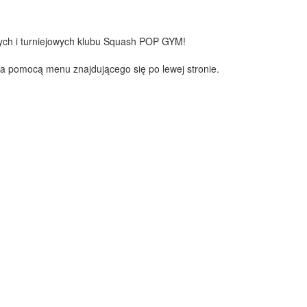
wych i turniejowych klubu Squash POP GYM!
za pomocą menu znajdującego się po lewej stronie.