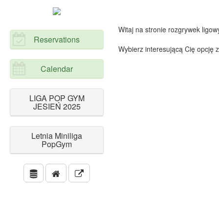
Witaj na stronie rozgrywek ligo
Reservations
Wybierz interesującą Cię opcję 
Calendar
LIGA POP GYM
JESIEŃ 2025
Letnia Miniliga
PopGym